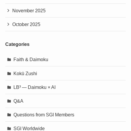
November 2025
October 2025
Categories
Faith & Daimoku
Kokū Zushi
LB³ — Daimoku × AI
Q&A
Questions from SGI Members
SGI Worldwide