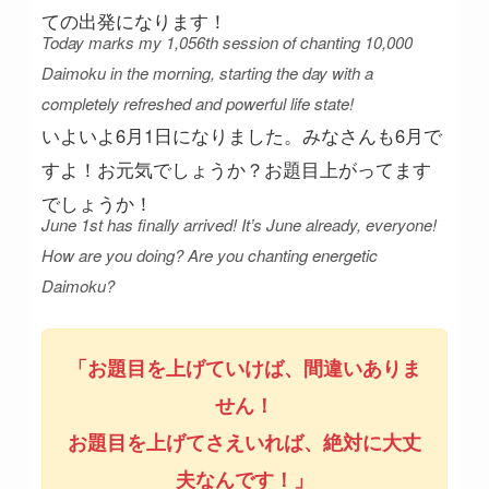
ての出発になります！
Today marks my 1,056th session of chanting 10,000
Daimoku in the morning, starting the day with a
completely refreshed and powerful life state!
いよいよ6月1日になりました。みなさんも6月で
すよ！お元気でしょうか？お題目上がってます
でしょうか！
June 1st has finally arrived! It’s June already, everyone!
How are you doing? Are you chanting energetic
Daimoku?
「お題目を上げていけば、間違いありま
せん！
お題目を上げてさえいれば、絶対に大丈
夫なんです！」