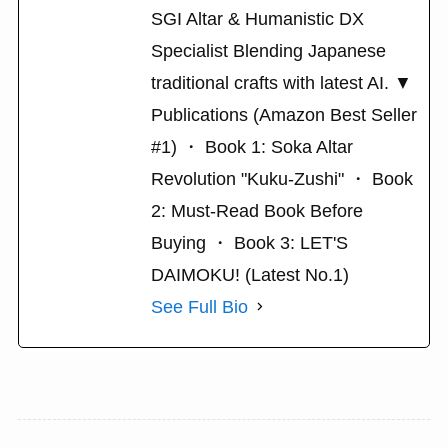
SGI Altar & Humanistic DX
Specialist Blending Japanese
traditional crafts with latest AI. ▼
Publications (Amazon Best Seller
#1) ・ Book 1: Soka Altar
Revolution "Kuku-Zushi" ・ Book
2: Must-Read Book Before
Buying ・ Book 3: LET'S
DAIMOKU! (Latest No.1)
See Full Bio