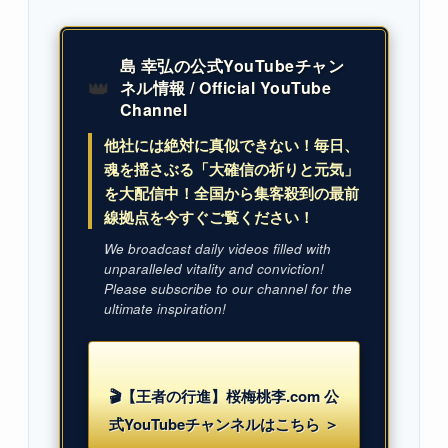
島 幸弘の公式YouTubeチャン
👑
ネル情報 / Official YouTube
Channel
他社には絶対に真似できない！毎日、
魂を揺さぶる「大確信の祈りと元気」
を大配信中！全国から集客殺到の最前
線拠点を今すぐご覧ください！
We broadcast daily videos filled with
unparalleled vitality and conviction!
Please subscribe to our channel for the
ultimate inspiration!
🎬【王者の行進】桜梅桃李.com 公
式YouTubeチャンネルはこちら ＞