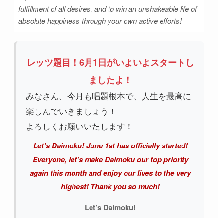
fulfillment of all desires, and to win an unshakeable life of
absolute happiness through your own active efforts!
レッツ題目！6月1日がいよいよスタートし
ましたよ！
みなさん、今月も唱題根本で、人生を最高に
楽しんでいきましょう！
よろしくお願いいたします！
Let’s Daimoku! June 1st has officially started!
Everyone, let’s make Daimoku our top priority
again this month and enjoy our lives to the very
highest! Thank you so much!
Let’s Daimoku!