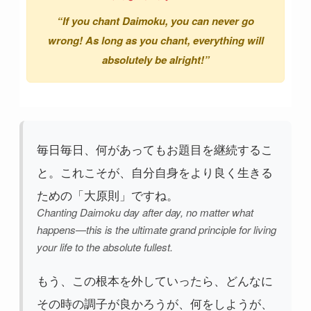
“If you chant Daimoku, you can never go
wrong! As long as you chant, everything will
absolutely be alright!”
毎日毎日、何があってもお題目を継続するこ
と。これこそが、自分自身をより良く生きる
ための「大原則」ですね。
Chanting Daimoku day after day, no matter what
happens—this is the ultimate grand principle for living
your life to the absolute fullest.
もう、この根本を外していったら、どんなに
その時の調子が良かろうが、何をしようが、