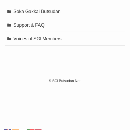
Soka Gakkai Butsudan
Support & FAQ
Voices of SGI Members
©
SGI Butsudan Net.