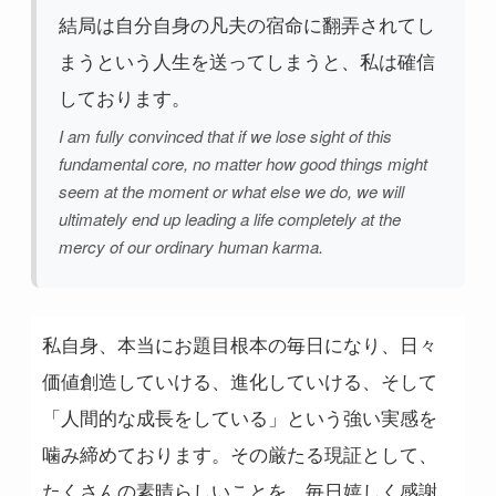
結局は自分自身の凡夫の宿命に翻弄されてし
まうという人生を送ってしまうと、私は確信
しております。
I am fully convinced that if we lose sight of this
fundamental core, no matter how good things might
seem at the moment or what else we do, we will
ultimately end up leading a life completely at the
mercy of our ordinary human karma.
私自身、本当にお題目根本の毎日になり、日々
価値創造していける、進化していける、そして
「人間的な成長をしている」という強い実感を
噛み締めております。その厳たる現証として、
たくさんの素晴らしいことを、毎日嬉しく感謝