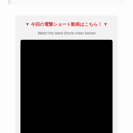
▼ 今回の電撃ショート動画はこちら！ ▼
Watch the latest Shorts video below!