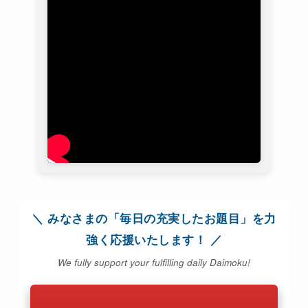
＼ みなさまの「毎日の充実したお題目」を力
強く応援いたします！ ／
We fully support your fulfilling daily Daimoku!