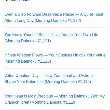
Even a Step Forward Deserves a Pause — A Quiet Toast
After a Long Day (Morning Daimoku #1,122)
You Know Yourself Best — Live True to Your Own Life
(Morning Daimoku #1,121)
Infinite Wisdom Flows — Your Choices Unlock Your Value
(Morning Daimoku #1,120)
Value Creation Day — How Your Heart and Actions
Shape Your Entire Life (Morning Daimoku #1,119)
Your Heart Is Most Precious — Morning Daimoku With My
Grandchildren (Morning Daimoku #1,118)