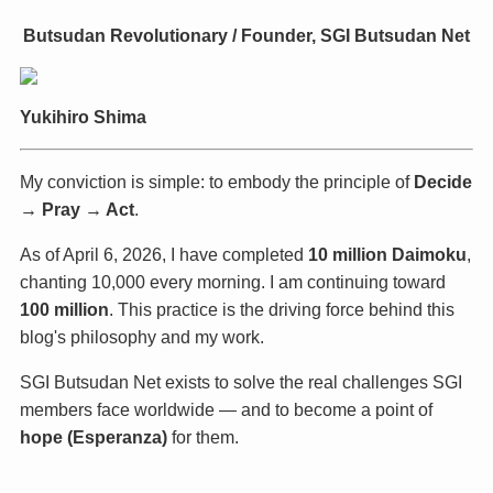
Butsudan Revolutionary / Founder, SGI Butsudan Net
Yukihiro Shima
My conviction is simple: to embody the principle of
Decide
→ Pray → Act
.
As of April 6, 2026, I have completed
10 million Daimoku
,
chanting 10,000 every morning. I am continuing toward
100 million
. This practice is the driving force behind this
blog's philosophy and my work.
SGI Butsudan Net exists to solve the real challenges SGI
members face worldwide — and to become a point of
hope (Esperanza)
for them.