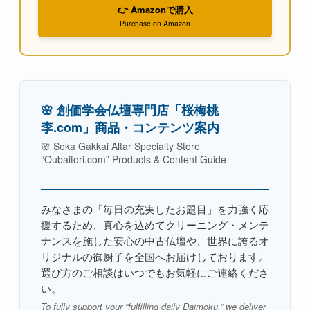
👉 Amazonで購入
Purchase on Amazon
🌸 創価学会仏壇専門店「桜梅桃
李.com」商品・コンテンツ案内
🌸 Soka Gakkai Altar Specialty Store
“Oubaitori.com” Products & Content Guide
みなさまの「毎日の充実したお題目」を力強く応
援するため、真心を込めてクリーニング・メンテ
ナンスを施した安心の中古仏壇や、世界に誇るオ
リジナルの御厨子を全国へお届けしております。
選び方のご相談はいつでもお気軽にご連絡くださ
い。
To fully support your “fulfilling daily Daimoku,” we deliver