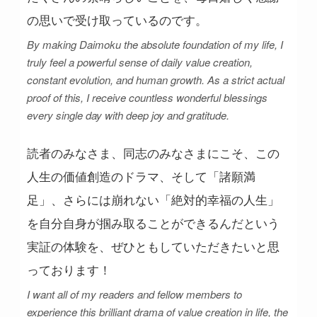
の思いで受け取っているのです。
By making Daimoku the absolute foundation of my life, I
truly feel a powerful sense of daily value creation,
constant evolution, and human growth. As a strict actual
proof of this, I receive countless wonderful blessings
every single day with deep joy and gratitude.
読者のみなさま、同志のみなさまにこそ、この
人生の価値創造のドラマ、そして「諸願満
足」、さらには崩れない「絶対的幸福の人生」
を自分自身が掴み取ることができるんだという
実証の体験を、ぜひともしていただきたいと思
っております！
I want all of my readers and fellow members to
experience this brilliant drama of value creation in life, the