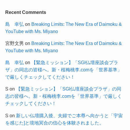
Recent Comments
島 幸弘
on
Breaking Limits: The New Era of Daimoku &
YouTube with Ms. Miyano
宮野文男
on
Breaking Limits: The New Era of Daimoku &
YouTube with Ms. Miyano
島 幸弘
on
【緊急ミッション】「SGI仏壇座談会プラ
ザ」の同志の皆様へ。新・桜梅桃李.comを「世界基準」
で厳しくチェックしてください！
S
on
【緊急ミッション】「SGI仏壇座談会プラザ」の同
志の皆様へ。新・桜梅桃李.comを「世界基準」で厳しく
チェックしてください！
S
on
新しい仏壇購入後、夫婦でご本尊へ向かうと「宇宙
を感じた]と境地冥合の信心を体験されました。