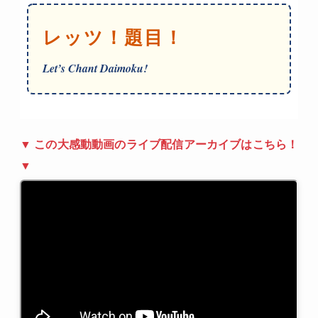
レッツ！題目！
Let’s Chant Daimoku!
▼ この大感動動画のライブ配信アーカイブはこちら！
▼