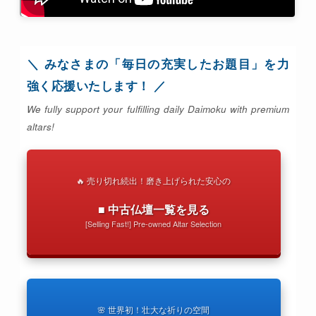
＼ みなさまの「毎日の充実したお題目」を力
強く応援いたします！ ／
We fully support your fulfilling daily Daimoku with premium
altars!
🔥 売り切れ続出！磨き上げられた安心の
■ 中古仏壇一覧を見る
[Selling Fast!] Pre-owned Altar Selection
🌸 世界初！壮大な祈りの空間