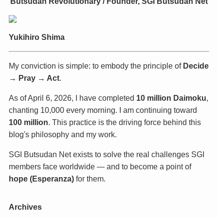
Butsudan Revolutionary / Founder, SGI Butsudan Net
Yukihiro Shima
My conviction is simple: to embody the principle of
Decide
→ Pray → Act
.
As of April 6, 2026, I have completed
10 million Daimoku
,
chanting 10,000 every morning. I am continuing toward
100 million
. This practice is the driving force behind this
blog's philosophy and my work.
SGI Butsudan Net exists to solve the real challenges SGI
members face worldwide — and to become a point of
hope (Esperanza)
for them.
Archives