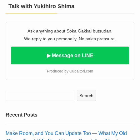
Talk with Yukihiro Shima
Ask anything about Soka Gakkai butsudan.
We reply to you personally. No sales pressure.
▶ Message on LINE
Produced by Oubaitori.com
Search
Recent Posts
Make Room, and You Can Update Too — What My Old