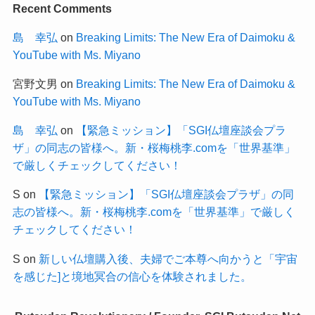
Recent Comments
島 幸弘
on
Breaking Limits: The New Era of Daimoku &
YouTube with Ms. Miyano
宮野文男
on
Breaking Limits: The New Era of Daimoku &
YouTube with Ms. Miyano
島 幸弘
on
【緊急ミッション】「SGI仏壇座談会プラ
ザ」の同志の皆様へ。新・桜梅桃李.comを「世界基準」
で厳しくチェックしてください！
S
on
【緊急ミッション】「SGI仏壇座談会プラザ」の同
志の皆様へ。新・桜梅桃李.comを「世界基準」で厳しく
チェックしてください！
S
on
新しい仏壇購入後、夫婦でご本尊へ向かうと「宇宙
を感じた]と境地冥合の信心を体験されました。