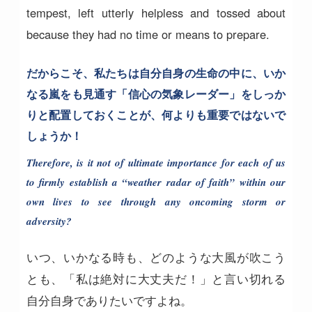
tempest, left utterly helpless and tossed about
because they had no time or means to prepare.
だからこそ、私たちは自分自身の生命の中に、いか
なる嵐をも見通す「信心の気象レーダー」をしっか
りと配置しておくことが、何よりも重要ではないで
しょうか！
Therefore, is it not of ultimate importance for each of us
to firmly establish a “weather radar of faith” within our
own lives to see through any oncoming storm or
adversity?
いつ、いかなる時も、どのような大風が吹こう
とも、「私は絶対に大丈夫だ！」と言い切れる
自分自身でありたいですよね。