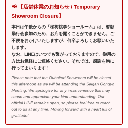
📢 【店舗休業のお知らせ / Temporary
Showroom Closure】
本日は午後からの「桜梅桃李ショールーム」は、誓願
勤行会参加のため、お店を開くことができません。ご
不便をおかけいたしますが、何卒よろしくお願いいた
します。
なお、LINEはいつでも繋がっておりますので、御用の
方はお気軽にご連絡ください。それでは、感謝を胸に
行ってまいります！
Please note that the Oubaitori Showroom will be closed
this afternoon as we will be attending the Seigan Gongyo
Meeting. We apologize for any inconvenience this may
cause and appreciate your kind understanding. Our
official LINE remains open, so please feel free to reach
out to us at any time. Moving forward with a heart full of
gratitude!