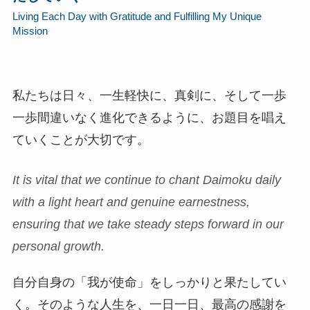
Living Each Day with Gratitude and Fulfilling My Unique
Mission
私たちは日々、一生軽快に、真剣に、そして一歩
一歩間違いなく進化できるように、お題目を唱え
ていくことが大切です。
It is vital that we continue to chant Daimoku daily
with a light heart and genuine earnestness,
ensuring that we take steady steps forward in our
personal growth.
自分自身の「我が使命」をしっかりと果たしてい
く。そのような人生を、一日一日、最高の感謝を