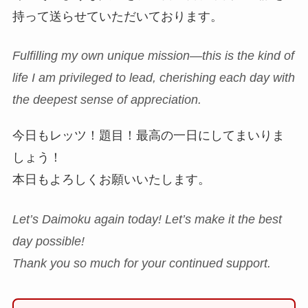
持って送らせていただいております。
Fulfilling my own unique mission—this is the kind of
life I am privileged to lead, cherishing each day with
the deepest sense of appreciation.
今日もレッツ！題目！最高の一日にしてまいりま
しょう！
本日もよろしくお願いいたします。
Let’s Daimoku again today! Let’s make it the best
day possible!
Thank you so much for your continued support.