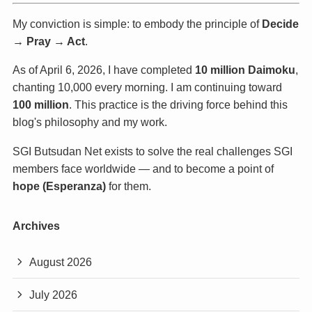
My conviction is simple: to embody the principle of
Decide
→ Pray → Act
.
As of April 6, 2026, I have completed
10 million Daimoku
,
chanting 10,000 every morning. I am continuing toward
100 million
. This practice is the driving force behind this
blog's philosophy and my work.
SGI Butsudan Net exists to solve the real challenges SGI
members face worldwide — and to become a point of
hope (Esperanza)
for them.
Archives
August 2026
July 2026