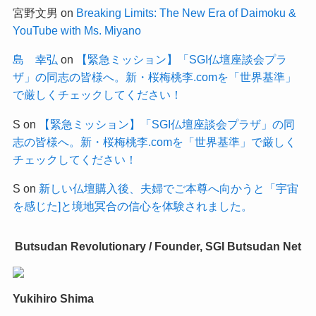
宮野文男
on
Breaking Limits: The New Era of Daimoku &
YouTube with Ms. Miyano
島 幸弘
on
【緊急ミッション】「SGI仏壇座談会プラ
ザ」の同志の皆様へ。新・桜梅桃李.comを「世界基準」
で厳しくチェックしてください！
S
on
【緊急ミッション】「SGI仏壇座談会プラザ」の同
志の皆様へ。新・桜梅桃李.comを「世界基準」で厳しく
チェックしてください！
S
on
新しい仏壇購入後、夫婦でご本尊へ向かうと「宇宙
を感じた]と境地冥合の信心を体験されました。
Butsudan Revolutionary / Founder, SGI Butsudan Net
Yukihiro Shima