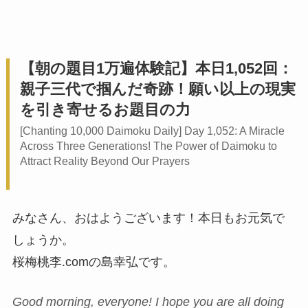
【朝の題目1万遍体験記】本日1,052回：
親子三代で掴んだ奇跡！願い以上の現実
を引き寄せるお題目の力
[Chanting 10,000 Daimoku Daily] Day 1,052: A Miracle
Across Three Generations! The Power of Daimoku to
Attract Reality Beyond Our Prayers
みなさん、おはようございます！本日もお元気で
しょうか。
桜梅桃李.comの島幸弘です。
Good morning, everyone! I hope you are all doing