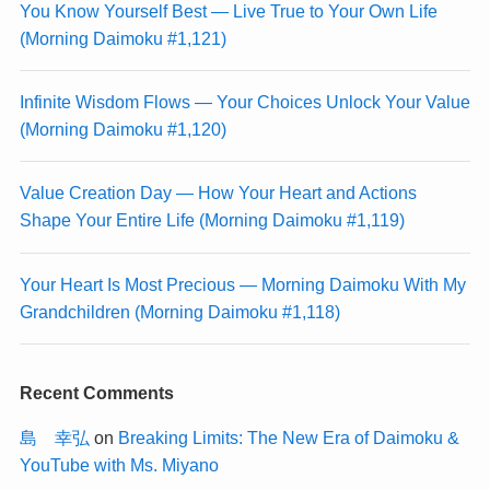
You Know Yourself Best — Live True to Your Own Life
(Morning Daimoku #1,121)
Infinite Wisdom Flows — Your Choices Unlock Your Value
(Morning Daimoku #1,120)
Value Creation Day — How Your Heart and Actions
Shape Your Entire Life (Morning Daimoku #1,119)
Your Heart Is Most Precious — Morning Daimoku With My
Grandchildren (Morning Daimoku #1,118)
Recent Comments
島 幸弘
on
Breaking Limits: The New Era of Daimoku &
YouTube with Ms. Miyano