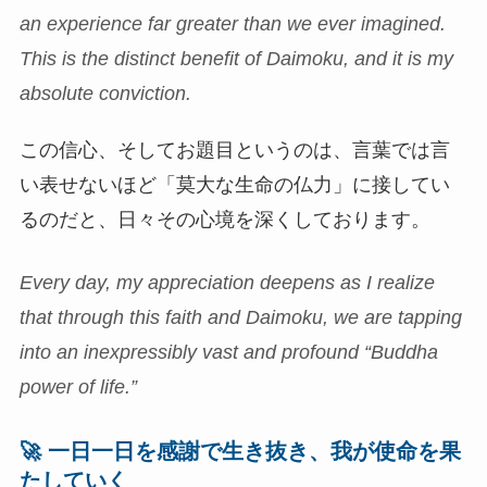
an experience far greater than we ever imagined.
This is the distinct benefit of Daimoku, and it is my
absolute conviction.
この信心、そしてお題目というのは、言葉では言
い表せないほど「莫大な生命の仏力」に接してい
るのだと、日々その心境を深くしております。
Every day, my appreciation deepens as I realize
that through this faith and Daimoku, we are tapping
into an inexpressibly vast and profound “Buddha
power of life.”
🚀 一日一日を感謝で生き抜き、我が使命を果
たしていく