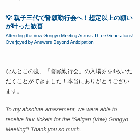
💡 親子三代で誓願勤行会へ！想定以上の願い
が叶った歓喜
Attending the Vow Gongyo Meeting Across Three Generations!
Overjoyed by Answers Beyond Anticipation
なんとこの度、「誓願勤行会」の入場券を4枚いた
だくことができました！本当にありがとうござい
ます。
To my absolute amazement, we were able to
receive four tickets for the “Seigan (Vow) Gongyo
Meeting”! Thank you so much.