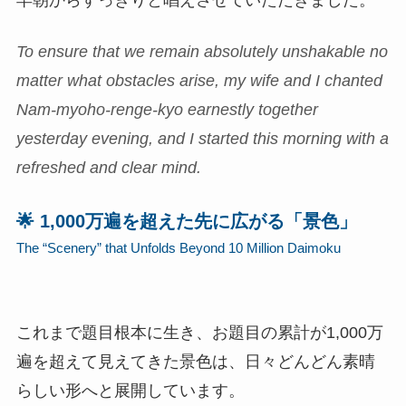
To ensure that we remain absolutely unshakable no
matter what obstacles arise, my wife and I chanted
Nam-myoho-renge-kyo earnestly together
yesterday evening, and I started this morning with a
refreshed and clear mind.
🌟 1,000万遍を超えた先に広がる「景色」
The “Scenery” that Unfolds Beyond 10 Million Daimoku
これまで題目根本に生き、お題目の累計が1,000万
遍を超えて見えてきた景色は、日々どんどん素晴
らしい形へと展開しています。