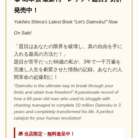
発売中！
Yukihiro Shima’s Latest Book “Let’s Daimoku!” Now
On Sale!
「題目はあなたの限界を破壊し、真の自由を手に
入れる最高の方法だ！」
題目が苦手だった66歳の私が、3年で一千万遍を
完遂し人生を劇変させた情熱の記録。あなたの人
間革命の起爆剤に！
“Daimoku is the ultimate way to break through your
limits and attain true freedom!” A passionate record of
how a 66-year-old man who used to struggle with
chanting managed to complete 10 million Daimoku in 3
years and completely transformed his life. A perfect
catalyst for your human revolution!
🎁 当店限定・無料進呈中！