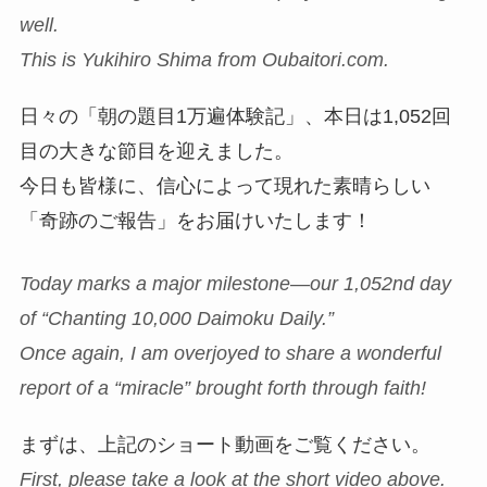
well.
This is Yukihiro Shima from Oubaitori.com.
日々の「朝の題目1万遍体験記」、本日は1,052回
目の大きな節目を迎えました。
今日も皆様に、信心によって現れた素晴らしい
「奇跡のご報告」をお届けいたします！
Today marks a major milestone—our 1,052nd day
of “Chanting 10,000 Daimoku Daily.”
Once again, I am overjoyed to share a wonderful
report of a “miracle” brought forth through faith!
まずは、上記のショート動画をご覧ください。
First, please take a look at the short video above.