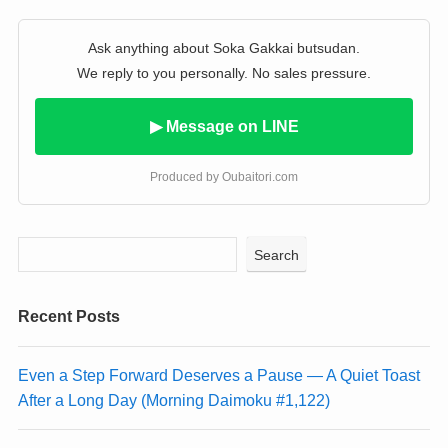
Ask anything about Soka Gakkai butsudan.
We reply to you personally. No sales pressure.
▶ Message on LINE
Produced by Oubaitori.com
Search
Recent Posts
Even a Step Forward Deserves a Pause — A Quiet Toast
After a Long Day (Morning Daimoku #1,122)