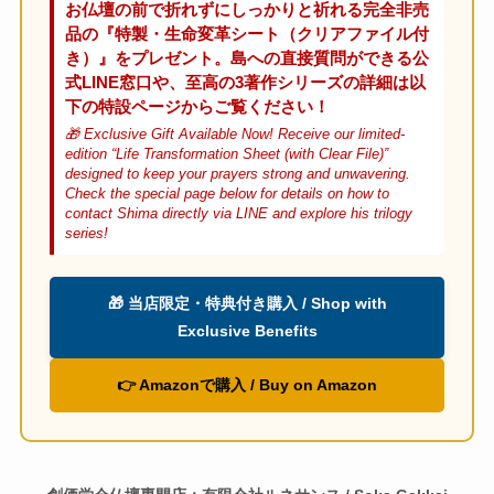
お仏壇の前で折れずにしっかりと祈れる完全非売
品の『特製・生命変革シート（クリアファイル付
き）』をプレゼント。島への直接質問ができる公
式LINE窓口や、至高の3著作シリーズの詳細は以
下の特設ページからご覧ください！
🎁 Exclusive Gift Available Now! Receive our limited-
edition “Life Transformation Sheet (with Clear File)”
designed to keep your prayers strong and unwavering.
Check the special page below for details on how to
contact Shima directly via LINE and explore his trilogy
series!
🎁 当店限定・特典付き購入 / Shop with
Exclusive Benefits
👉 Amazonで購入 / Buy on Amazon