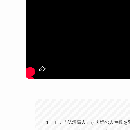
１．「仏壇購入」が夫婦の人生観を