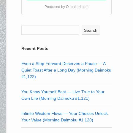
Produced by Oubaitori.com
Search
Recent Posts
Even a Step Forward Deserves a Pause — A
Quiet Toast After a Long Day (Morning Daimoku
#1,122)
You Know Yourself Best — Live True to Your
Own Life (Morning Daimoku #1,121)
Infinite Wisdom Flows — Your Choices Unlock
Your Value (Morning Daimoku #1,120)