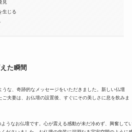
発見
を生じる
る
変えた瞬間
ような、奇跡的なメッセージをいただきました。新しい仏壇
たご夫妻は、お仏壇の設置後、すぐにその美しさに息を飲みま
のようなお仏壇です。心が震える感動が未だ冷めず、興奮して
をくださいました。お仏壇の内装に深淵なる宇宙空間のように