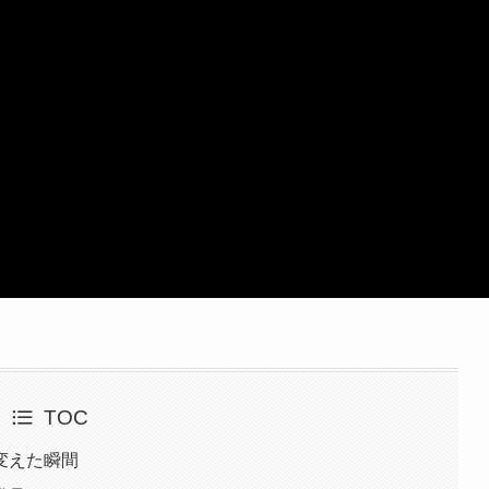
TOC
変えた瞬間