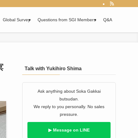
Global Survey
Questions from SGI Members
Q&A
冥
Talk with Yukihiro Shima
Ask anything about Soka Gakkai
butsudan.
We reply to you personally. No sales
pressure.
▶ Message on LINE