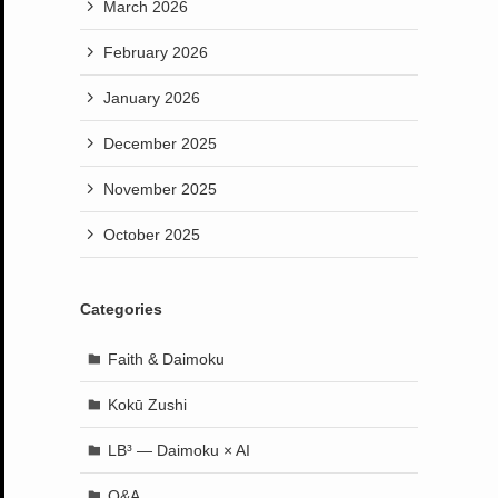
March 2026
February 2026
January 2026
December 2025
November 2025
October 2025
Categories
Faith & Daimoku
Kokū Zushi
LB³ — Daimoku × AI
Q&A