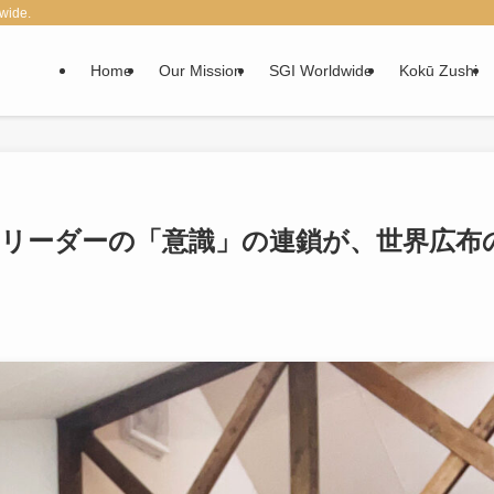
wide.
Home
Our Mission
SGI Worldwide
Kokū Zushi
ぜ、リーダーの「意識」の連鎖が、世界広布