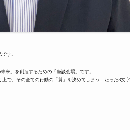
弘です。
の未来」を創造するための「座談会場」です。
く上で、その全ての行動の「質」を決めてしまう、たった3文
。