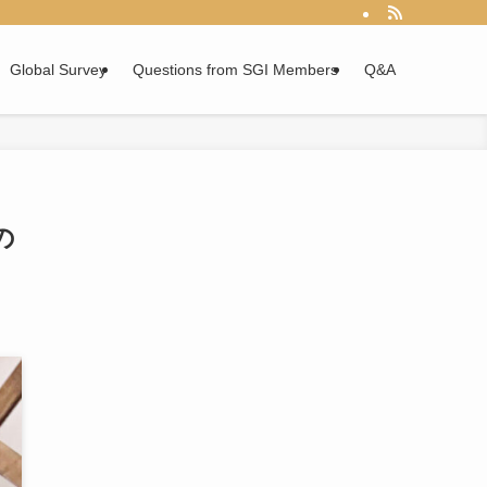
Global Survey
Questions from SGI Members
Q&A
の