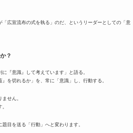
が「広宣流布の式を執る」のだ、というリーダーとしての「意
のか？
剣に『意識』して考えています」と語る。
蓋』を切れるか」を、常に「意識」し、行動する。
りません。
す。
に題目を送る「行動」へと変わります。