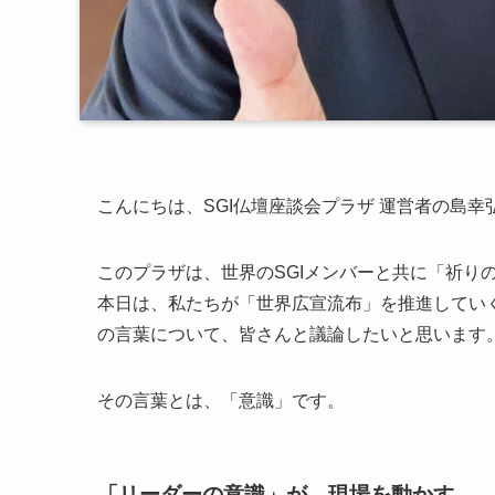
こんにちは、SGI仏壇座談会プラザ 運営者の島幸
このプラザは、世界のSGIメンバーと共に「祈り
本日は、私たちが「世界広宣流布」を推進してい
の言葉について、皆さんと議論したいと思います
その言葉とは、「意識」です。
「リーダーの意識」が、現場を動かす