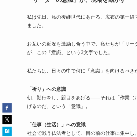
私は先日、私の後継世代にあたる、広布の第一線
ました。
お互いの近況を激励し合う中で、私たちが「リー
が、この「意識」という3文字でした。
私たちは、日々の中で何に「意識」を向けるべき
「祈り」への意識
朝、勤行をし、題目をあげる——それは「作業（
げるのだ、という「意識」。
「仕事（生活）」への意識
社会で戦う仏法者として、目の前の仕事に集中し