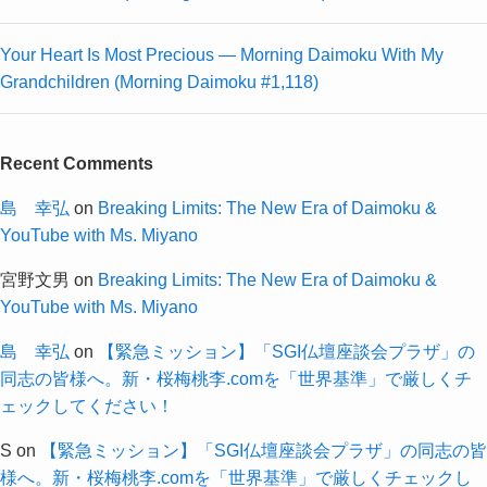
Your Heart Is Most Precious — Morning Daimoku With My
Grandchildren (Morning Daimoku #1,118)
Recent Comments
島 幸弘
on
Breaking Limits: The New Era of Daimoku &
YouTube with Ms. Miyano
宮野文男
on
Breaking Limits: The New Era of Daimoku &
YouTube with Ms. Miyano
島 幸弘
on
【緊急ミッション】「SGI仏壇座談会プラザ」の
同志の皆様へ。新・桜梅桃李.comを「世界基準」で厳しくチ
ェックしてください！
S
on
【緊急ミッション】「SGI仏壇座談会プラザ」の同志の皆
様へ。新・桜梅桃李.comを「世界基準」で厳しくチェックし