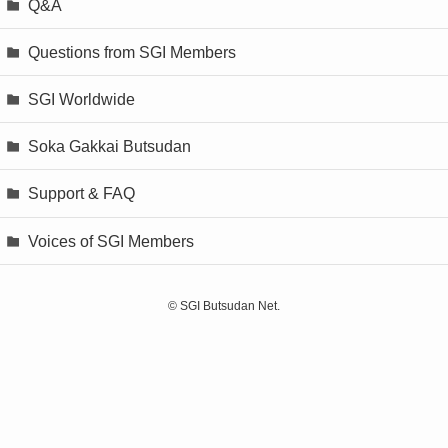
Q&A
Questions from SGI Members
SGI Worldwide
Soka Gakkai Butsudan
Support & FAQ
Voices of SGI Members
©
SGI Butsudan Net.