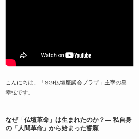
こんにちは。「SGI仏壇座談会プラザ」主宰の島
幸弘です。
なぜ「仏壇革命」は生まれたのか？— 私自身
の「人間革命」から始まった誓願