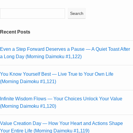
Search
Recent Posts
Even a Step Forward Deserves a Pause — A Quiet Toast After
a Long Day (Morning Daimoku #1,122)
You Know Yourself Best — Live True to Your Own Life
(Morning Daimoku #1,121)
Infinite Wisdom Flows — Your Choices Unlock Your Value
(Morning Daimoku #1,120)
Value Creation Day — How Your Heart and Actions Shape
Your Entire Life (Morning Daimoku #1,119)