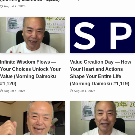
August 7, 2026
Infinite Wisdom Flows —
Value Creation Day — How
Your Choices Unlock Your
Your Heart and Actions
Value (Morning Daimoku
Shape Your Entire Life
#1,120)
(Morning Daimoku #1,119)
August 5, 2026
August 4, 2026