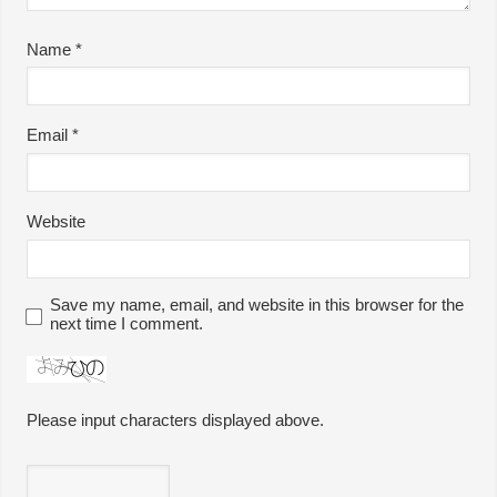
Name
*
Email
*
Website
Save my name, email, and website in this browser for the
next time I comment.
Please input characters displayed above.