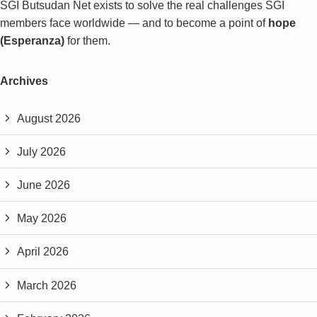
SGI Butsudan Net exists to solve the real challenges SGI
members face worldwide — and to become a point of
hope
(Esperanza)
for them.
Archives
August 2026
July 2026
June 2026
May 2026
April 2026
March 2026