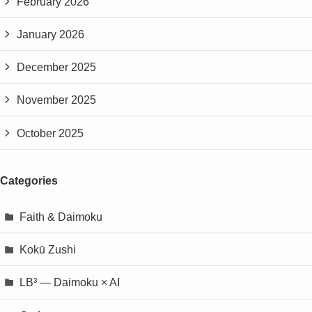
February 2026
January 2026
December 2025
November 2025
October 2025
Categories
Faith & Daimoku
Kokū Zushi
LB³ — Daimoku × AI