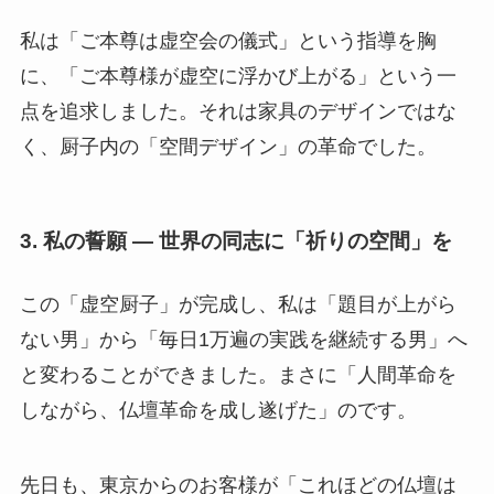
私は「ご本尊は虚空会の儀式」という指導を胸
に、「ご本尊様が虚空に浮かび上がる」という一
点を追求しました。それは家具のデザインではな
く、厨子内の「空間デザイン」の革命でした。
3. 私の誓願 — 世界の同志に「祈りの空間」を
この「虚空厨子」が完成し、私は「題目が上がら
ない男」から「毎日1万遍の実践を継続する男」へ
と変わることができました。まさに「人間革命を
しながら、仏壇革命を成し遂げた」のです。
先日も、東京からのお客様が「これほどの仏壇は