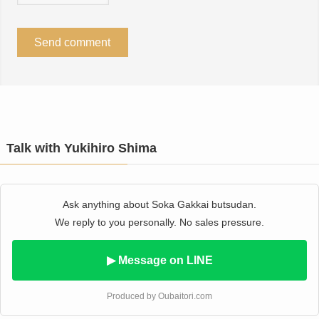
Talk with Yukihiro Shima
Ask anything about Soka Gakkai butsudan.
We reply to you personally. No sales pressure.
▶ Message on LINE
Produced by Oubaitori.com