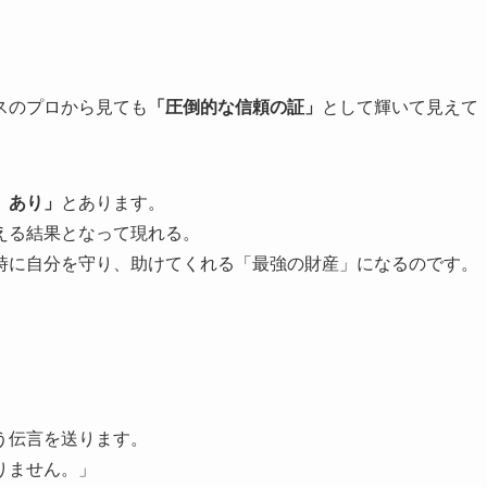
。
スのプロから見ても
「圧倒的な信頼の証」
として輝いて見えて
）あり」
とあります。
える結果となって現れる。
時に自分を守り、助けてくれる「最強の財産」になるのです。
う伝言を送ります。
りません。」