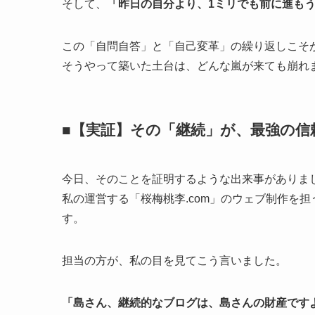
そして、
「昨日の自分より、1ミリでも前に進も
この「自問自答」と「自己変革」の繰り返しこそ
そうやって築いた土台は、どんな嵐が来ても崩れ
■【実証】その「継続」が、最強の信
今日、そのことを証明するような出来事がありま
私の運営する「桜梅桃李.com」のウェブ制作を
す。
担当の方が、私の目を見てこう言いました。
「島さん、継続的なブログは、島さんの財産です