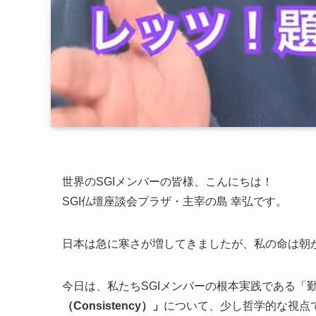
世界のSGIメンバーの皆様、こんにちは！
SGI仏壇座談会プラザ・主宰の島 幸弘です。
日本は急に寒さが増してきましたが、私の命は朝
今日は、私たちSGIメンバーの根本実践である「
（Consistency）」
について、少し哲学的な視点