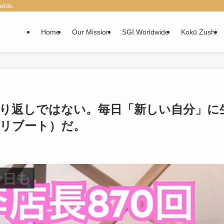
wide.
Home
Our Mission
SGI Worldwide
Kokū Zushi
り返しではない。毎日「新しい自分」に
リブート）だ。