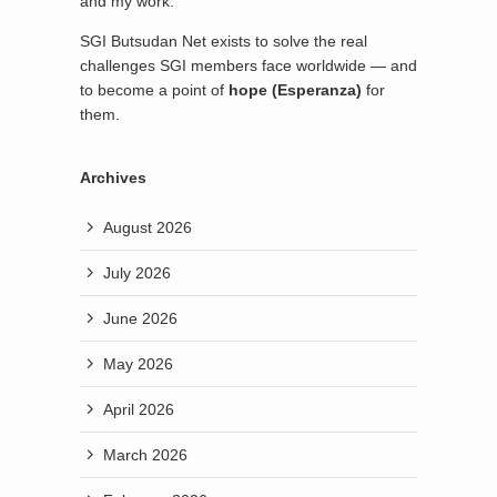
and my work.
SGI Butsudan Net exists to solve the real
challenges SGI members face worldwide — and
to become a point of
hope (Esperanza)
for
them.
Archives
August 2026
July 2026
June 2026
May 2026
April 2026
March 2026