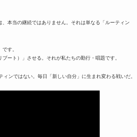
は、本当の継続ではありません。それは単なる「ルーティン
」
です。
リブート）」させる。それが私たちの勤行・唱題です。
ーティンではない。毎日「新しい自分」に生まれ変わる戦いだ。