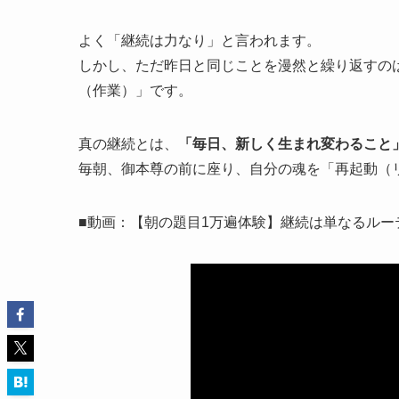
よく「継続は力なり」と言われます。
しかし、ただ昨日と同じことを漫然と繰り返すの
（作業）」です。
真の継続とは、
「毎日、新しく生まれ変わること
毎朝、御本尊の前に座り、自分の魂を「再起動（
■動画：【朝の題目1万遍体験】継続は単なるル