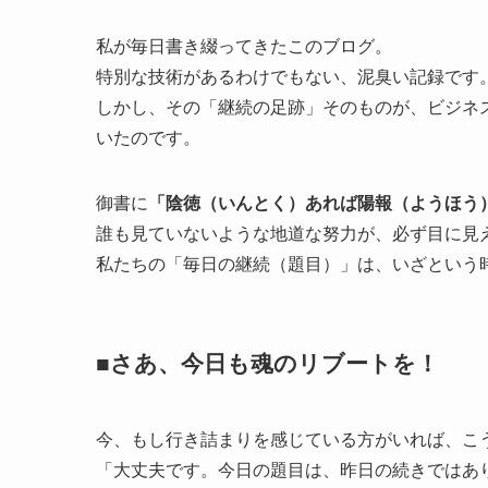
私が毎日書き綴ってきたこのブログ。
特別な技術があるわけでもない、泥臭い記録です
しかし、その「継続の足跡」そのものが、ビジネ
いたのです。
御書に
「陰徳（いんとく）あれば陽報（ようほう
誰も見ていないような地道な努力が、必ず目に見
私たちの「毎日の継続（題目）」は、いざという
■さあ、今日も魂のリブートを！
今、もし行き詰まりを感じている方がいれば、こ
「大丈夫です。今日の題目は、昨日の続きではあ