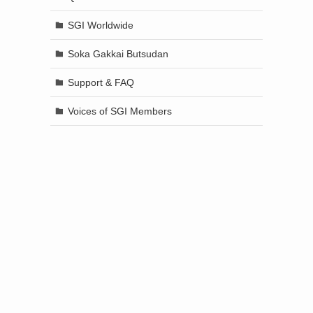
SGI Worldwide
Soka Gakkai Butsudan
Support & FAQ
Voices of SGI Members