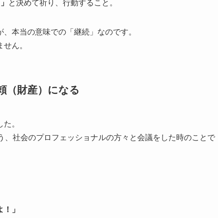
う」
と決めて祈り、行動すること。
が、本当の意味での「継続」なのです。
ません。
頼（財産）になる
した。
担う、社会のプロフェッショナルの方々と会議をした時のことで
よ！」