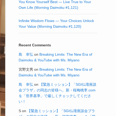
You Know Yourself Best — Live True to Your
Own Life (Morning Daimoku #1,121)
Infinite Wisdom Flows — Your Choices Unlock
Your Value (Morning Daimoku #1,120)
Recent Comments
島 幸弘
on
Breaking Limits: The New Era of
Daimoku & YouTube with Ms. Miyano
宮野文男
on
Breaking Limits: The New Era of
Daimoku & YouTube with Ms. Miyano
島 幸弘
on
【緊急ミッション】「SGI仏壇座談
会プラザ」の同志の皆様へ。新・桜梅桃李.com
を「世界基準」で厳しくチェックしてくださ
い！
S
on
【緊急ミッション】「SGI仏壇座談会プラ