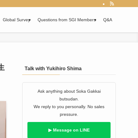
Global Survey
Questions from SGI Members
Q&A
生
Talk with Yukihiro Shima
Ask anything about Soka Gakkai
butsudan.
We reply to you personally. No sales
pressure.
▶ Message on LINE