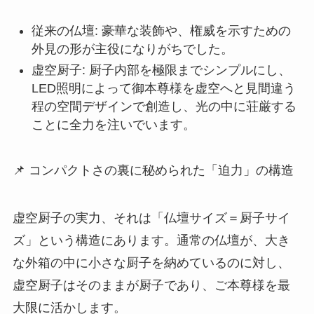
従来の仏壇: 豪華な装飾や、権威を示すための
外見の形が主役になりがちでした。
虚空厨子: 厨子内部を極限までシンプルにし、
LED照明によって御本尊様を虚空へと見間違う
程の空間デザインで創造し、光の中に荘厳する
ことに全力を注いでいます。
📌 コンパクトさの裏に秘められた「迫力」の構造
虚空厨子の実力、それは「仏壇サイズ＝厨子サイ
ズ」という構造にあります。通常の仏壇が、大き
な外箱の中に小さな厨子を納めているのに対し、
虚空厨子はそのままが厨子であり、ご本尊様を最
大限に活かします。