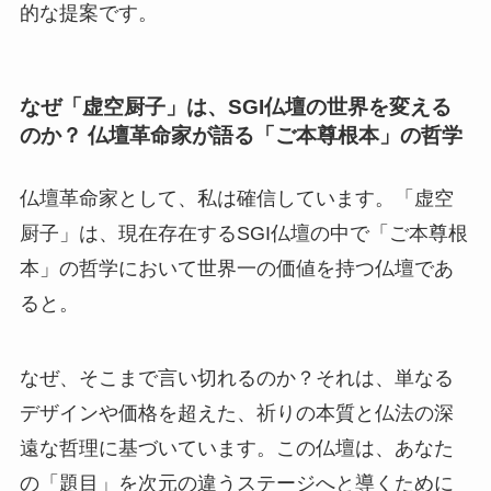
的な提案です。
なぜ「虚空厨子」は、SGI仏壇の世界を変える
のか？ 仏壇革命家が語る「ご本尊根本」の哲学
仏壇革命家として、私は確信しています。「虚空
厨子」は、現在存在するSGI仏壇の中で「ご本尊根
本」の哲学において世界一の価値を持つ仏壇であ
ると。
なぜ、そこまで言い切れるのか？それは、単なる
デザインや価格を超えた、祈りの本質と仏法の深
遠な哲理に基づいています。この仏壇は、あなた
の「題目」を次元の違うステージへと導くために