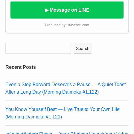
▶ Message on LINE
Produced by Oubaitori.com
Search
Recent Posts
Even a Step Forward Deserves a Pause — A Quiet Toast
After a Long Day (Morning Daimoku #1,122)
You Know Yourself Best — Live True to Your Own Life
(Morning Daimoku #1,121)