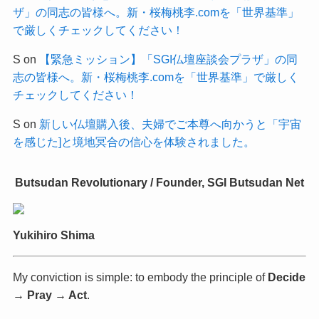
ザ」の同志の皆様へ。新・桜梅桃李.comを「世界基準」
で厳しくチェックしてください！
S
on
【緊急ミッション】「SGI仏壇座談会プラザ」の同
志の皆様へ。新・桜梅桃李.comを「世界基準」で厳しく
チェックしてください！
S
on
新しい仏壇購入後、夫婦でご本尊へ向かうと「宇宙
を感じた]と境地冥合の信心を体験されました。
Butsudan Revolutionary / Founder, SGI Butsudan Net
Yukihiro Shima
My conviction is simple: to embody the principle of
Decide
→ Pray → Act
.