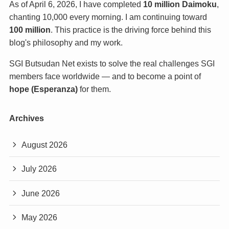
As of April 6, 2026, I have completed
10 million Daimoku
,
chanting 10,000 every morning. I am continuing toward
100 million
. This practice is the driving force behind this
blog's philosophy and my work.
SGI Butsudan Net exists to solve the real challenges SGI
members face worldwide — and to become a point of
hope (Esperanza)
for them.
Archives
August 2026
July 2026
June 2026
May 2026