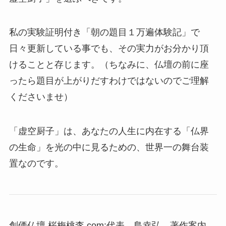
私の実験証明付き「朝の題目１万遍体験記」で
日々更新している事でも、その実力がお分かり頂
けることと存じます。（ちなみに、仏壇の前に座
ったら題目が上がりだすわけではないのでご理解
くださいませ）
「虚空厨子」は、あなたの人生に内在する「仏界
の生命」を光の中に見るための、世界一の舞台装
置なのです。
創価仏壇 桜梅桃李.com:代表 島幸弘 著作案内