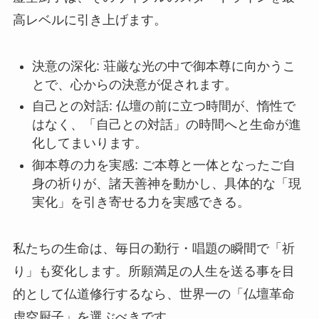
高レベルに引き上げます。
決意の深化: 荘厳な光の中で御本尊に向かうこ
とで、心からの決意が促されます。
自己との対話: 仏壇の前に立つ時間が、惰性で
はなく、「自己との対話」の時間へと生命が進
化してまいります。
御本尊の力を実感: ご本尊と一体となったご自
身の祈りが、諸天善神を動かし、具体的な「現
実化」を引き寄せる力を実感できる。
私たちの生命は、毎日の勤行・唱題の瞬間で「祈
り」も変化します。所願満足の人生を送る事を目
的として仏道修行するなら、世界一の「仏壇革命
虚空厨子」を選ぶべきです。