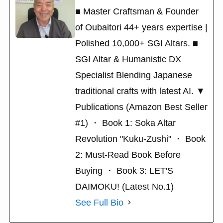
■ Master Craftsman & Founder
of Oubaitori 44+ years expertise |
Polished 10,000+ SGI Altars. ■
SGI Altar & Humanistic DX
Specialist Blending Japanese
traditional crafts with latest AI. ▼
Publications (Amazon Best Seller
#1) ・ Book 1: Soka Altar
Revolution "Kuku-Zushi" ・ Book
2: Must-Read Book Before
Buying ・ Book 3: LET'S
DAIMOKU! (Latest No.1)
See Full Bio