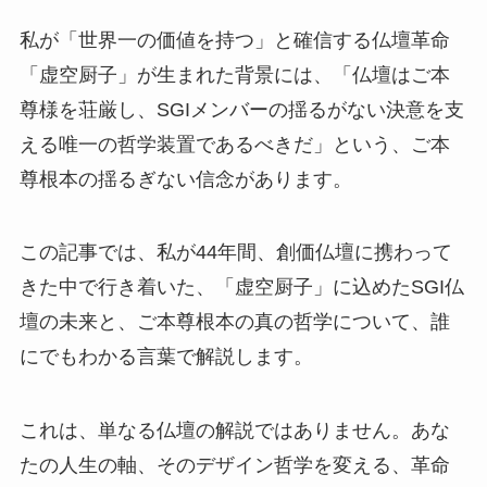
私が「世界一の価値を持つ」と確信する仏壇革命
「虚空厨子」が生まれた背景には、「仏壇はご本
尊様を荘厳し、SGIメンバーの揺るがない決意を支
える唯一の哲学装置であるべきだ」という、ご本
尊根本の揺るぎない信念があります。
この記事では、私が44年間、創価仏壇に携わって
きた中で行き着いた、「虚空厨子」に込めたSGI仏
壇の未来と、ご本尊根本の真の哲学について、誰
にでもわかる言葉で解説します。
これは、単なる仏壇の解説ではありません。あな
たの人生の軸、そのデザイン哲学を変える、革命